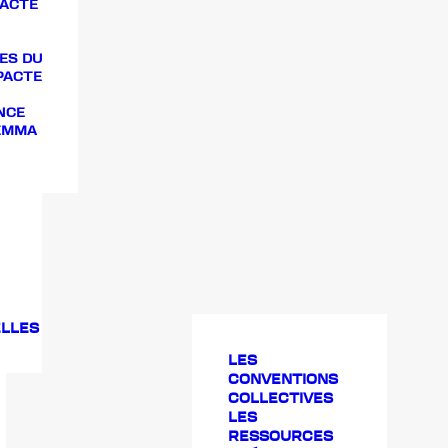
PACTE
ES DU
PACTE
NCE
 EMMA
LLES
LES
CONVENTIONS
COLLECTIVES
LES
RESSOURCES