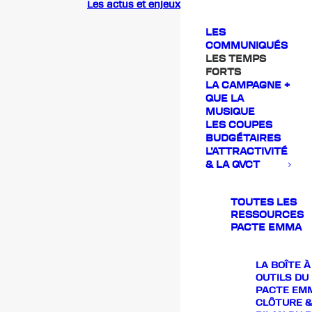
Les actus et enjeux
LES
COMMUNIQUÉS
LES TEMPS
FORTS
LA CAMPAGNE +
QUE LA
MUSIQUE
LES COUPES
BUDGÉTAIRES
L’ATTRACTIVITÉ
& LA QVCT
TOUTES LES
RESSOURCES
PACTE EMMA
LA BOÎTE À
OUTILS DU
PACTE EM
CLÔTURE &