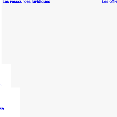
Les ressources juridiques
Les offr
MA