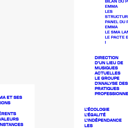
BILAN DU 
EMMA
LES
STRUCTUR
PANEL DU 
EMMA
LE SMA LA
LE PACTE
!
DIRECTION
D’UN LIEU DE
MUSIQUES
ACTUELLES
LE GROUPE
D’ANALYSE DES
PRATIQUES
PROFESSIONNE
MA ET SES
IONS
L’ÉCOLOGIE
ÉRENTS
L’ÉGALITÉ
VALEURS
L’INDÉPENDANCE
INSTANCES
LES