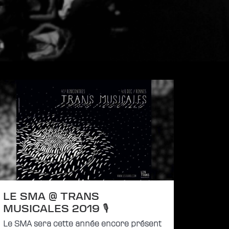
LE SMA @ TRANS
MUSICALES 2019 🎙
Le SMA sera cette année encore présent