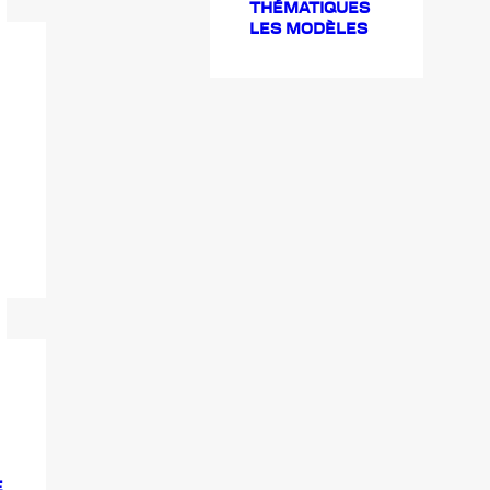
THÉMATIQUES
LES MODÈLES
E