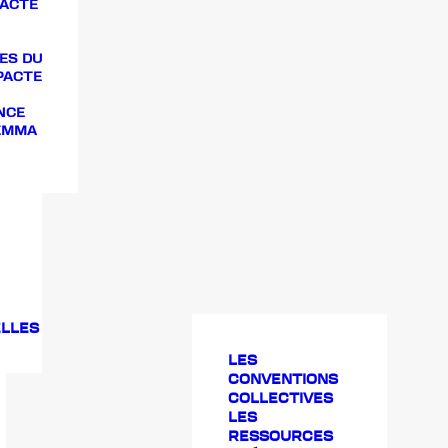
PACTE
ES DU
PACTE
NCE
 EMMA
LLES
LES
CONVENTIONS
COLLECTIVES
LES
RESSOURCES