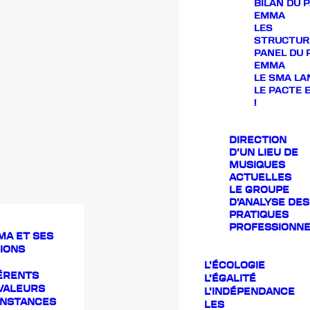
BILAN DU 
EMMA
LES
STRUCTUR
PANEL DU 
EMMA
LE SMA LA
LE PACTE
!
DIRECTION
D’UN LIEU DE
MUSIQUES
ACTUELLES
LE GROUPE
D’ANALYSE DES
PRATIQUES
PROFESSIONNE
MA ET SES
IONS
L’ÉCOLOGIE
ÉRENTS
L’ÉGALITÉ
VALEURS
L’INDÉPENDANCE
INSTANCES
LES