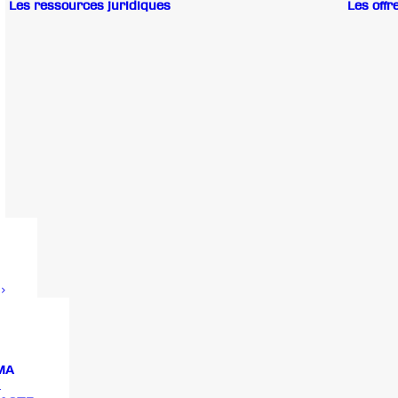
Les ressources juridiques
Les offr
MA