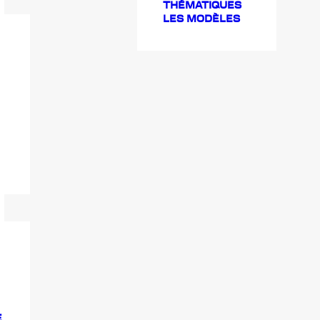
THÉMATIQUES
LES MODÈLES
E