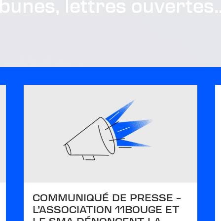
unes, lettres ouvertes..
COMMUNIQUÉ DE PRESSE –
L’ASSOCIATION 11BOUGE ET
LE SMA DÉNONCENT LA