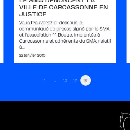
VILLE DE CARCASSONNE EN
JUSTICE
Vous trouverez ci-dessous le
communiqué de presse signé par le SMA
et l’association 11 Bouge, implantée à
Carcassonne et adhérente du SMA, relatif
à…
22 janvier 2015
1
…
16
17
18