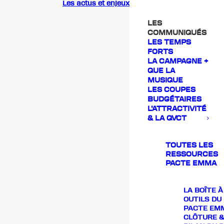
Les actus et enjeux
LES
COMMUNIQUÉS
LES TEMPS
FORTS
LA CAMPAGNE +
QUE LA
MUSIQUE
LES COUPES
BUDGÉTAIRES
L’ATTRACTIVITÉ
& LA QVCT
TOUTES LES
RESSOURCES
PACTE EMMA
LA BOÎTE À
OUTILS DU
PACTE EM
CLÔTURE &