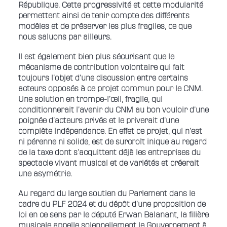
République. Cette progressivité et cette modularité
permettent ainsi de tenir compte des différents
modèles et de préserver les plus fragiles, ce que
nous saluons par ailleurs.
Il est également bien plus sécurisant que le
mécanisme de contribution volontaire qui fait
toujours l’objet d’une discussion entre certains
acteurs opposés à ce projet commun pour le CNM.
Une solution en trompe-l’œil, fragile, qui
conditionnerait l’avenir du CNM au bon vouloir d’une
poignée d’acteurs privés et le priverait d’une
complète indépendance. En effet ce projet, qui n’est
ni pérenne ni solide, est de surcroît inique au regard
de la taxe dont s’acquittent déjà les entreprises du
spectacle vivant musical et de variétés et créerait
une asymétrie.
Au regard du large soutien du Parlement dans le
cadre du PLF 2024 et du dépôt d’une proposition de
loi en ce sens par le député Erwan Balanant, la filière
musicale appelle solennellement le Gouvernement à