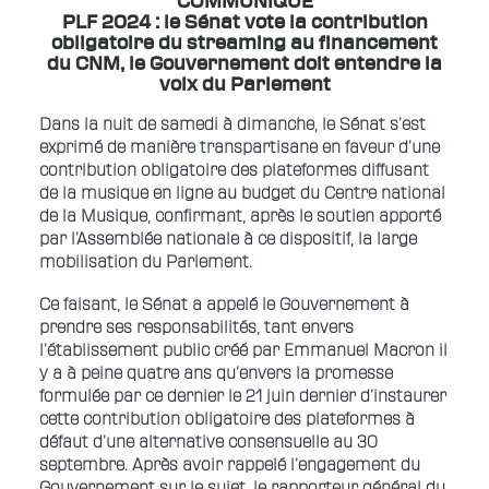
COMMUNIQUÉ
PLF 2024 : le Sénat vote la contribution
obligatoire du streaming au financement
du CNM, le Gouvernement doit entendre la
voix du Parlement
Dans la nuit de samedi à dimanche, le Sénat s’est
exprimé de manière transpartisane en faveur d’une
contribution obligatoire des plateformes diffusant
de la musique en ligne au budget du Centre national
de la Musique, confirmant, après le soutien apporté
par l’Assemblée nationale à ce dispositif, la large
mobilisation du Parlement.
Ce faisant, le Sénat a appelé le Gouvernement à
prendre ses responsabilités, tant envers
l’établissement public créé par Emmanuel Macron il
y a à peine quatre ans qu’envers la promesse
formulée par ce dernier le 21 juin dernier d’instaurer
cette contribution obligatoire des plateformes à
défaut d’une alternative consensuelle au 30
septembre. Après avoir rappelé l’engagement du
Gouvernement sur le sujet, le rapporteur général du