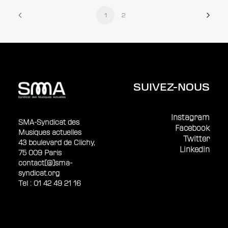
1
2
SUIVEZ-NOUS
Instagram
SMA-Syndicat des
Facebook
Musiques actuelles
Twitter
43 boulevard de Clichy,
Linkedin
75 009 Paris
contact[@]sma-
syndicat.org
Tel : 01 42 49 21 16