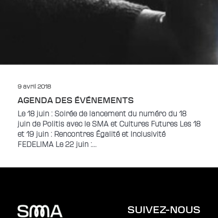
9 avril 2018
AGENDA DES ÉVÉNEMENTS
Le 18 juin : Soirée de lancement du numéro du 18
juin de Politis avec le SMA et Cultures Futures Les 18
et 19 juin : Rencontres Égalité et Inclusivité
FEDELIMA Le 22 juin :…
SUIVEZ-NOUS