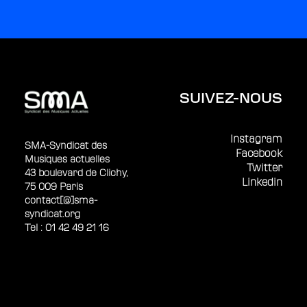
SUIVEZ-NOUS
Instagram
SMA-Syndicat des
Facebook
Musiques actuelles
Twitter
43 boulevard de Clichy,
Linkedin
75 009 Paris
contact[@]sma-
syndicat.org
Tel : 01 42 49 21 16