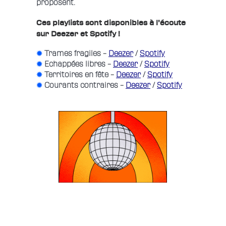
proposent.
Ces playlists sont disponibles à l’écoute
sur Deezer et Spotify !
✹
Trames fragiles –
Deezer
/
Spotify
✹
Echappées libres –
Deezer
/
Spotify
✹
Territoires en fête –
Deezer
/
Spotify
✹
Courants contraires –
Deezer
/
Spotify