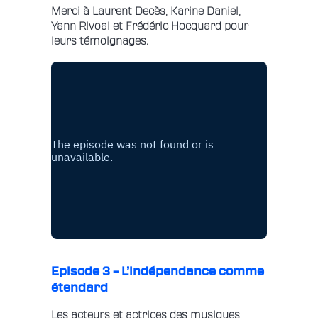
Merci à Laurent Decès, Karine Daniel,
Yann Rivoal et Frédéric Hocquard pour
leurs témoignages.
Episode 3 – L’indépendance comme
étendard
Les acteurs et actrices des musiques