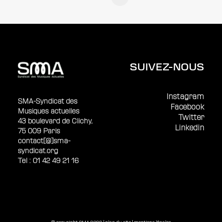
SUIVEZ-NOUS
Instagram
SMA-Syndicat des
Facebook
Musiques actuelles
Twitter
43 boulevard de Clichy,
Linkedin
75 009 Paris
contact[@]sma-
syndicat.org
Tel : 01 42 49 21 16