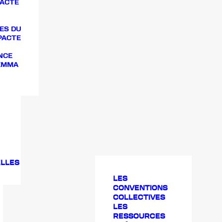
PACTE
ES DU
PACTE
NCE
 EMMA
LLES
LES
CONVENTIONS
COLLECTIVES
LES
RESSOURCES