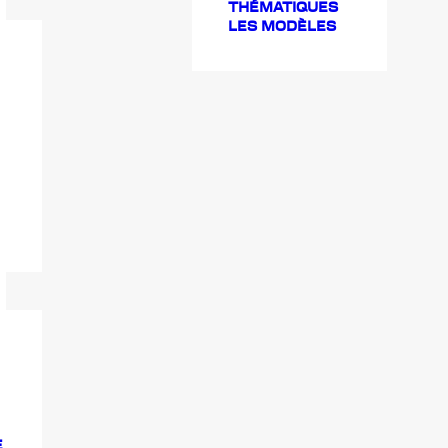
THÉMATIQUES
LES MODÈLES
E