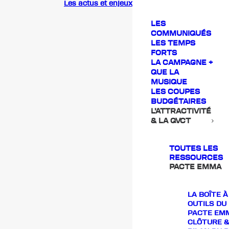
Les actus et enjeux
LES
COMMUNIQUÉS
LES TEMPS
FORTS
LA CAMPAGNE +
QUE LA
MUSIQUE
LES COUPES
BUDGÉTAIRES
L’ATTRACTIVITÉ
& LA QVCT
TOUTES LES
RESSOURCES
PACTE EMMA
LA BOÎTE À
OUTILS DU
PACTE EM
CLÔTURE &