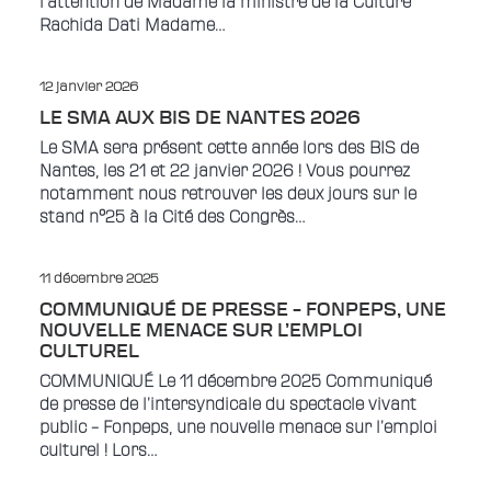
l’attention de Madame la ministre de la Culture
Rachida Dati Madame…
12 janvier 2026
LE SMA AUX BIS DE NANTES 2026
Le SMA sera présent cette année lors des BIS de
Nantes, les 21 et 22 janvier 2026 ! Vous pourrez
notamment nous retrouver les deux jours sur le
stand n°25 à la Cité des Congrès…
11 décembre 2025
COMMUNIQUÉ DE PRESSE – FONPEPS, UNE
NOUVELLE MENACE SUR L’EMPLOI
CULTUREL
COMMUNIQUÉ Le 11 décembre 2025 Communiqué
de presse de l’intersyndicale du spectacle vivant
public – Fonpeps, une nouvelle menace sur l’emploi
culturel ! Lors…