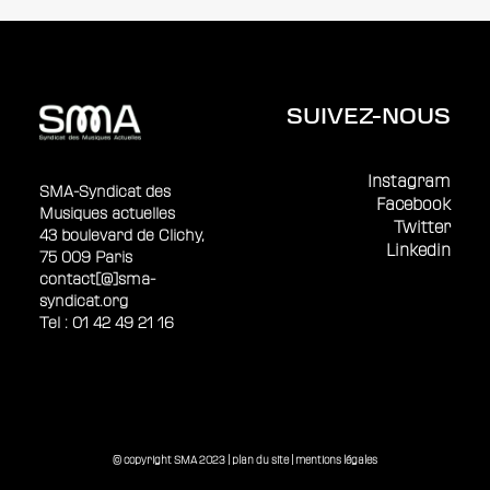
SUIVEZ-NOUS
Instagram
SMA-Syndicat des
Facebook
Musiques actuelles
Twitter
43 boulevard de Clichy,
Linkedin
75 009 Paris
contact[@]sma-
syndicat.org
Tel : 01 42 49 21 16
© copyright SMA 2023 |
plan du site
|
mentions légales