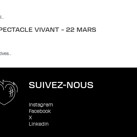
l…
ECTACLE VIVANT – 22 MARS
tives…
SUIVEZ-NOUS
Instagram
Facebook
X
Linkedin