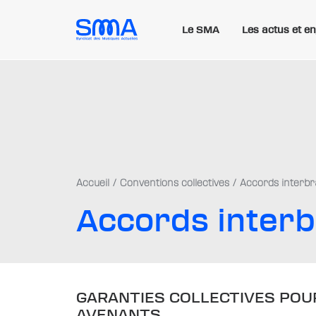
Le SMA
Les actus et e
Accueil
Conventions collectives
Accords interb
Accords inter
GARANTIES COLLECTIVES POU
AVENANTS