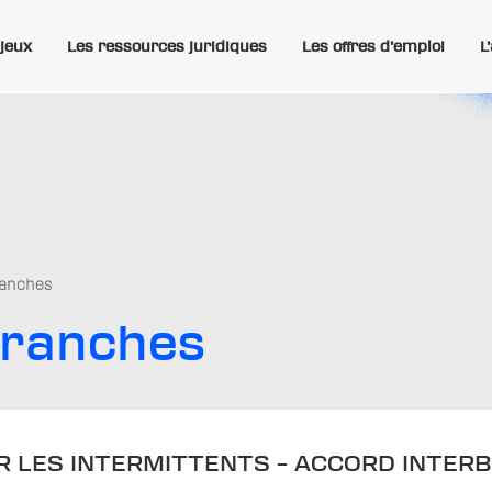
njeux
Les ressources juridiques
Les offres d’emploi
L
ranches
branches
R LES INTERMITTENTS – ACCORD INTER