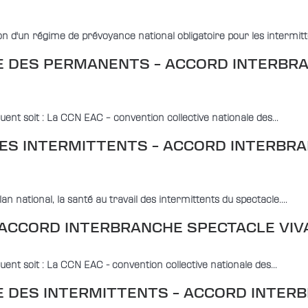
 d'un régime de prévoyance national obligatoire pour les intermit
 DES PERMANENTS – ACCORD INTERBRAN
quent soit : La CCN EAC – convention collective nationale des…
ES INTERMITTENTS – ACCORD INTERBRA
n national, la santé au travail des intermittents du spectacle.…
ACCORD INTERBRANCHE SPECTACLE VIVA
quent soit : La CCN EAC - convention collective nationale des…
 DES INTERMITTENTS – ACCORD INTER