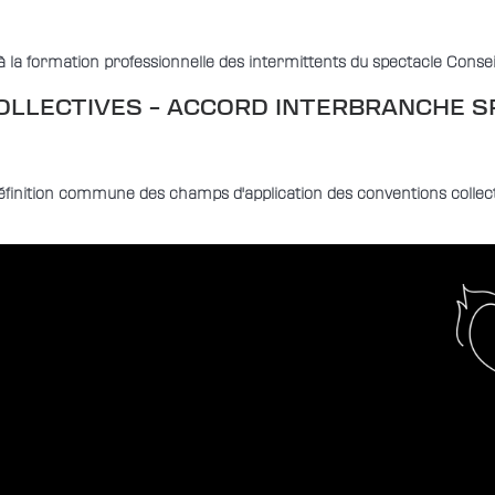
 la formation professionnelle des intermittents du spectacle Consei
LLECTIVES – ACCORD INTERBRANCHE SP
éfinition commune des champs d'application des conventions collec