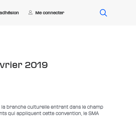
Me connecter
’adhésion
évrier 2019
e la branche culturelle entrant dans le champ
ents qui appliquent cette convention, le SMA