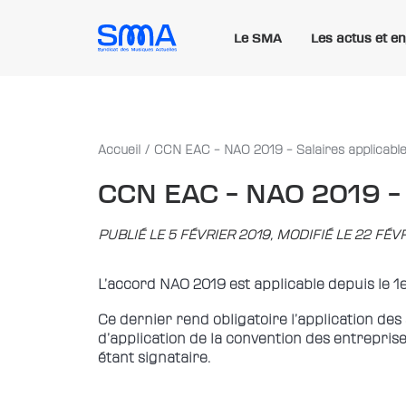
Le SMA
Les actus et e
Accueil
CCN EAC – NAO 2019 – Salaires applicable
CCN EAC – NAO 2019 – 
PUBLIÉ LE 5 FÉVRIER 2019, MODIFIÉ LE 22 FÉV
L’accord NAO 2019 est applicable depuis le 1e
Ce dernier rend obligatoire l’application de
d’application de la convention des entreprise
étant signataire.