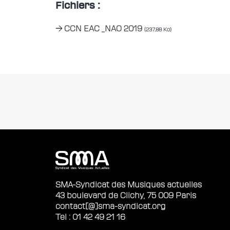
Fichiers :
CCN EAC _NAO 2019
(237,88 Ko)
SMA-Syndicat des Musiques actuelles
43 boulevard de Clichy, 75 009 Paris
contact[@]sma-syndicat.org
Tel : 01 42 49 21 16