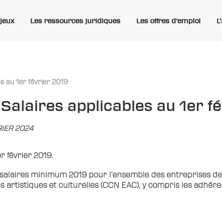
njeux
Les ressources juridiques
Les offres d’emploi
L
s au 1er février 2019
Salaires applicables au 1er f
RIER 2024
r février 2019.
s salaires minimum 2019 pour l’ensemble des entreprises d
s artistiques et culturelles (CCN EAC), y compris les adhér