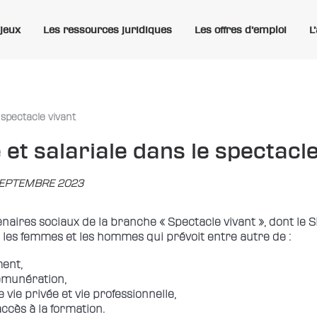
njeux
Les ressources juridiques
Les offres d’emploi
L
 spectacle vivant
 et salariale dans le spectacl
 SEPTEMBRE 2023
enaires sociaux de la branche « Spectacle vivant », dont le 
re les femmes et les hommes qui prévoit entre autre de :
ment,
rémunération,
vie privée et vie professionnelle,
accès à la formation.