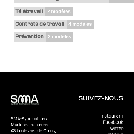
Télétravail
2 modèles
Contrats de travail
4 modèles
Prévention
2 modèles
SUIVEZ-NOUS
Instagram
SMA-Syndicat des
Facebook
Musiques actuelles
Twitter
43 boulevard de Clichy,