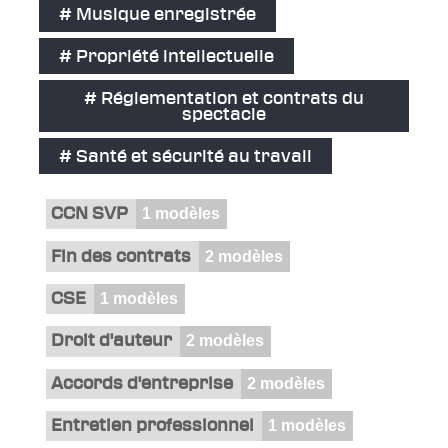
# Musique enregistrée
# Propriété intellectuelle
# Réglementation et contrats du
spectacle
# Santé et sécurité au travail
CCN SVP
1 modèles
Fin des contrats
2 modèles
CSE
1 modèles
Droit d'auteur
2 modèles
Accords d'entreprise
2 modèles
Entretien professionnel
1 modèles