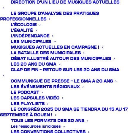
DIRECTION D’UN LIEU DE MUSIQUES ACTUELLES
LE GROUPE D’ANALYSE DES PRATIQUES
PROFESSIONNELLES
L’ÉCOLOGIE
L’ÉGALITÉ
L’INDÉPENDANCE
LES MUNICIPALES
MUSIQUES ACTUELLES EN CAMPAGNE !
LA BATAILLE DES MUNICIPALES
DÉBAT ILLUSTRÉ AUTOUR DES MUNICIPALES
LES 20 ANS DU SMA
CLAP DE FIN – RETOUR SUR LES 20 ANS DU SMA
COMMUNIQUÉ DE PRESSE – LE SMA A 20 ANS
LES ÉVÉNEMENTS RÉGIONAUX
LE PODCAST
LES CAPSULES VIDÉO
LES PLAYLISTS
LE CONGRÈS 2025 DU SMA SE TIENDRA DU 15 AU 17
SEPTEMBRE À ROUEN !
TOUS LES FORMATS DES 20 ANS
COMMUNIQUÉ : POUR UN NOUVEL
ÉLAN COLLECTIF DES MUSIQUES EN
Les ressources juridiques
LES CONVENTIONS COLLECTIVES
FRANCE