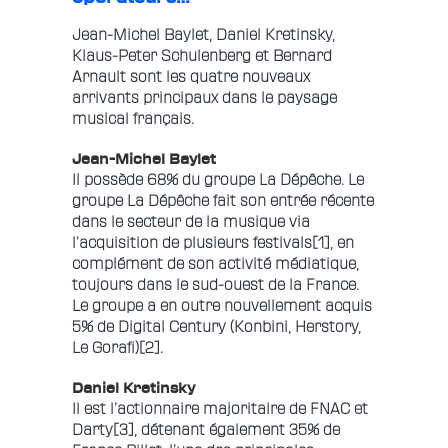
Jean-Michel Baylet, Daniel Kretinsky,
Klaus-Peter Schulenberg et Bernard
Arnault sont les quatre nouveaux
arrivants principaux dans le paysage
musical français.
Jean-Michel Baylet
Il possède 68% du groupe La Dépêche. Le
groupe La Dépêche fait son entrée récente
dans le secteur de la musique via
l’acquisition de plusieurs festivals
[1]
, en
complément de son activité médiatique,
toujours dans le sud-ouest de la France.
Le groupe a en outre nouvellement acquis
5% de Digital Century (Konbini, Herstory,
Le Gorafi)
[2]
.
Daniel Kretinsky
Il est l’actionnaire majoritaire de FNAC et
Darty
[3]
, détenant également 35% de