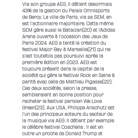
Via son groupe AEG, il détient desormais
43% de la gestion du Palais Omnisports
de Bercy. La ville de Paris, via sa SEM, en
est l’actionnaire majoritaire. Cette même
SEM gère aussi le Bataclan
[20]
et l’Adidas
Arena ouverte à l’occasion des Jeux de
Paris 2024. AEG a tenté la création du
festival Major Bay à Marseille
[21]
qui ne
s’est toutefois pas poursuivi après la
première édition en 2023. AEG est
toujours présent dans le capital de la
société qui gère le festival Rock en Seine à
parité avec celle de Mathieu Pigasse
[22]
.
Ces deux sociétés, selon la presse,
sembleraient en bonne position pour
racheter le festival parisien We Love
Green
[23]
. Aux USA, Philippe Anschutz est
l’un des principaux acteurs du secteur de
la musique via AEG. Il détient par exemple
le célèbre festival Coachella ; il est en
outre un proche de Donald Trump et