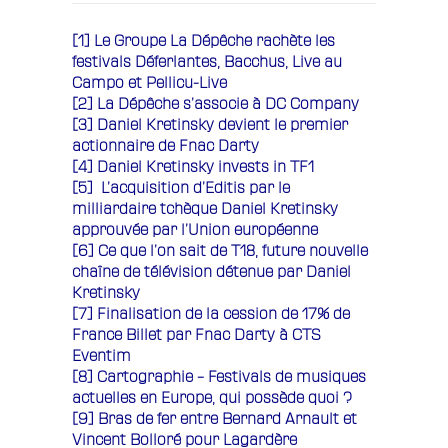
[1]
Le Groupe La Dépêche rachète les
festivals Déferlantes, Bacchus, Live au
Campo et Pellicu-Live
[2]
La Dépêche s’associe à DC Company
[3]
Daniel Kretinsky devient le premier
actionnaire de Fnac Darty
[4]
Daniel Kretinsky invests in TF1
[5]
L’acquisition d’Editis par le
milliardaire tchèque Daniel Kretinsky
approuvée par l’Union européenne
[6]
Ce que l’on sait de T18, future nouvelle
chaîne de télévision détenue par Daniel
Kretinsky
[7]
Finalisation de la cession de 17% de
France Billet par Fnac Darty à CTS
Eventim
[8]
Cartographie – Festivals de musiques
actuelles en Europe, qui possède quoi ?
[9]
Bras de fer entre Bernard Arnault et
Vincent Bolloré pour Lagardère