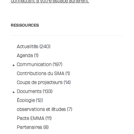
connectant à votre espace adhérent.
RESSOURCES
Actualités
(240)
Agenda
(1)
Communication
(197)
Contributions du SMA
(1)
Coups de projecteurs
(14)
Documents
(133)
Écologie
(12)
observations et études
(7)
Pacte EMMA
(11)
Partenaires
(8)