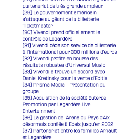
partenariat de très grande ampleur
[29]
Le gouvernement américain
s’attaque au géant de la billetterie
Ticketmaster
[30]
Vivendi prend officiellement le
contrôle de Lagardère
[31]
Vivendi cède son service de billetterie
à l’international pour 300 millions d’euros
[32]
Vivendi profite en bourse des
résultats robustes d’Universal Music
[33] Vivendi a trouvé un accord avec
Daniel Kretinsky pour la vente d’Editis
[34]
Prisma Media – Présentation du
groupe
[35]
Acquisition de la société Euterpe
Promotion par Lagardère Live
Entertainment
[36]
La gestion de l’Arena du Pays d’Aix
désormais confiée à Edeis jusqu’en 2032
[37]
Partenariat entre les familles Arnault
et Lagardère