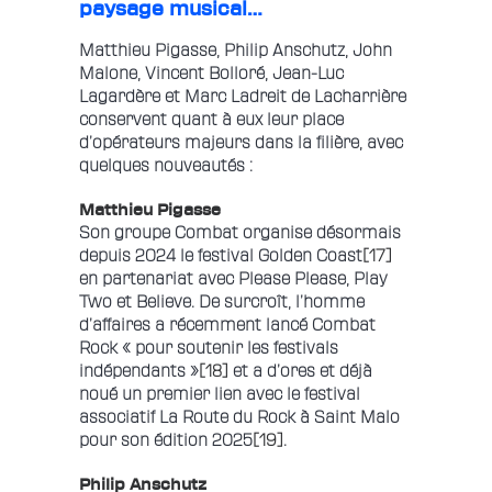
paysage musical…
Matthieu Pigasse, Philip Anschutz, John
Malone, Vincent Bolloré, Jean-Luc
Lagardère et Marc Ladreit de Lacharrière
conservent quant à eux leur place
d’opérateurs majeurs dans la filière, avec
quelques nouveautés :
Matthieu Pigasse
Son groupe Combat organise désormais
depuis 2024 le festival Golden Coast
[17]
en partenariat avec Please Please, Play
Two et Believe. De surcroît, l’homme
d’affaires a récemment lancé Combat
Rock « pour soutenir les festivals
indépendants »
[18]
et a d’ores et déjà
noué un premier lien avec le festival
associatif La Route du Rock à Saint Malo
pour son édition 2025
[19]
.
Philip Anschutz