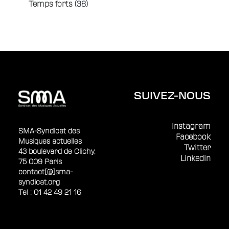
Temps forts
(38)
SUIVEZ-NOUS
Instagram
SMA-Syndicat des
Facebook
Musiques actuelles
Twitter
43 boulevard de Clichy,
Linkedin
75 009 Paris
contact[@]sma-
syndicat.org
Tel : 01 42 49 21 16