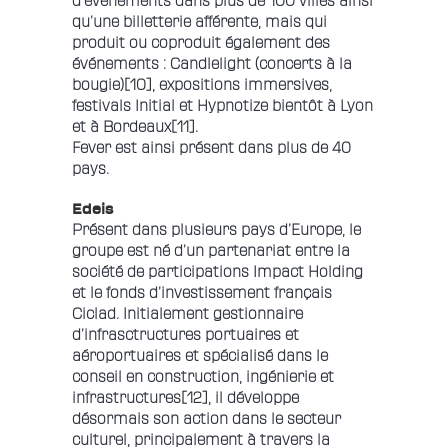
d’événements dans plus de 100 villes ainsi
qu’une billetterie afférente, mais qui
produit ou coproduit également des
événements : Candlelight (concerts à la
bougie)
[10]
, expositions immersives,
festivals Initial et Hypnotize bientôt à Lyon
et à Bordeaux
[11]
.
Fever est ainsi présent dans plus de 40
pays.
Edeis
Présent dans plusieurs pays d’Europe, le
groupe est né d’un partenariat entre la
société de participations Impact Holding
et le fonds d’investissement français
Ciclad. Initialement gestionnaire
d’infrasctructures portuaires et
aéroportuaires et spécialisé dans le
conseil en construction, ingénierie et
infrastructures
[12]
, il développe
désormais son action dans le secteur
culturel, principalement à travers la