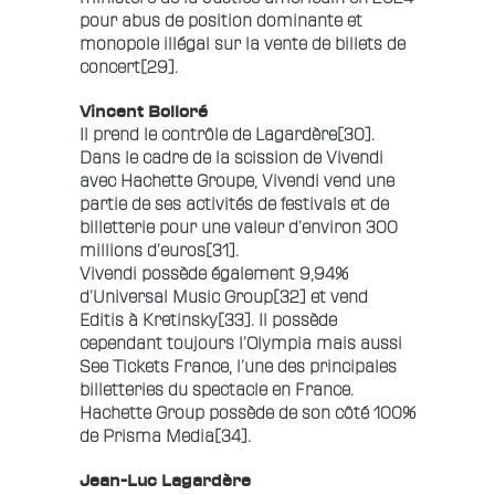
pour abus de position dominante et
monopole illégal sur la vente de billets de
concert
[29]
.
Vincent Bolloré
Il prend le contrôle de Lagardère
[30]
.
Dans le cadre de la scission de Vivendi
avec Hachette Groupe, Vivendi vend une
partie de ses activités de festivals et de
billetterie pour une valeur d’environ 300
millions d’euros
[31]
.
Vivendi possède également 9,94%
d’Universal Music Group
[32]
et vend
Editis à Kretinsky
[33]
. Il possède
cependant toujours l’Olympia mais aussi
See Tickets France, l’une des principales
billetteries du spectacle en France.
Hachette Group possède de son côté 100%
de Prisma Media
[34]
.
Jean-Luc Lagardère