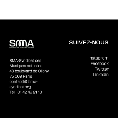
SUIVEZ-NOUS
Instagram
SMA-Syndicat des
Facebook
Musiques actuelles
Twitter
43 boulevard de Clichy,
Linkedin
75 009 Paris
contact[@]sma-
syndicat.org
Tel : 01 42 49 21 16