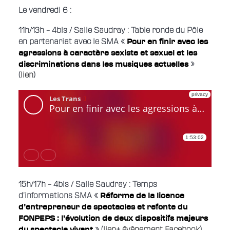
Le vendredi 6 :
11h/13h – 4bis / Salle Saudray : Table ronde du Pôle
Pour en finir avec les
en partenariat avec le SMA «
agressions à caractère sexiste et sexuel et les
discriminations dans les musiques actuelles
»
(
lien
)
15h/17h – 4bis / Salle Saudray : Temps
Réforme de la licence
d’informations SMA «
d’entrepreneur de spectacles et refonte du
FONPEPS : l’évolution de deux dispositifs majeurs
du spectacle vivant
» (
lien
+
évènement Facebook
)