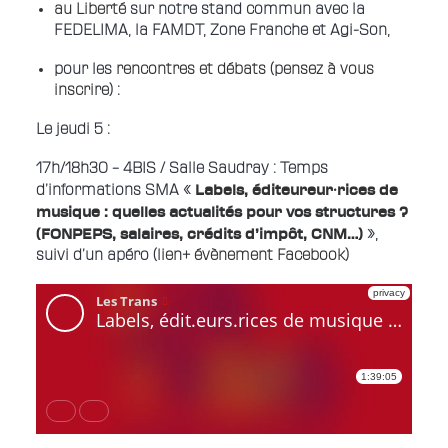
au Liberté
sur notre stand commun avec la
FEDELIMA, la FAMDT, Zone Franche et Agi-Son,
pour les
rencontres et débats
(
pensez à vous
inscrire
) :
Le jeudi 5 :
17h/18h30 – 4BIS / Salle Saudray : Temps
Labels, éditeureur⸱rices de
d’informations SMA «
musique : quelles actualités pour vos structures ?
(FONPEPS, salaires, crédits d’impôt, CNM…)
»,
suivi d’un apéro (
lien
+
évènement Facebook
)